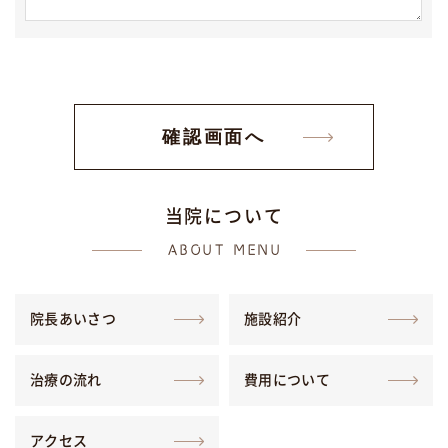
当
院
に
つ
い
て
ABOUT MENU
院長あいさつ
施設紹介
治療の流れ
費用について
アクセス