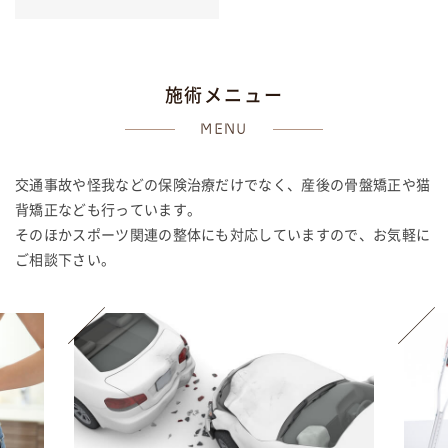
施
術
メ
ニ
ュ
ー
MENU
交通事故や怪我などの保険治療だけでなく、産後の骨盤矯正や猫
背矯正なども行っています。
そのほかスポーツ関連の整体にも対応していますので、お気軽に
ご相談下さい。